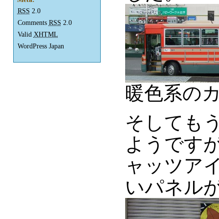
RSS
2.0
Comments
RSS
2.0
Valid
XHTML
WordPress Japan
暖色系の
そしても
ようです
ャッツアイ
いパネル