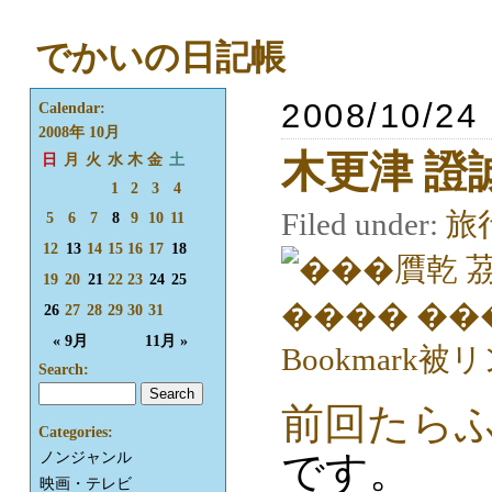
でかいの日記帳
2008/10/24 
Calendar:
2008年 10月
木更津 證
日
月
火
水
木
金
土
1
2
3
4
Filed under:
旅
5
6
7
8
9
10
11
12
13
14
15
16
17
18
19
20
21
22
23
24
25
26
27
28
29
30
31
« 9月
11月 »
Search:
前回たら
Categories:
です。
ノンジャンル
映画・テレビ