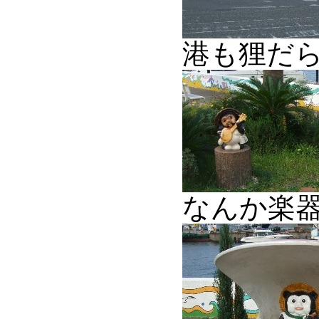
港も狸だら
なんか楽