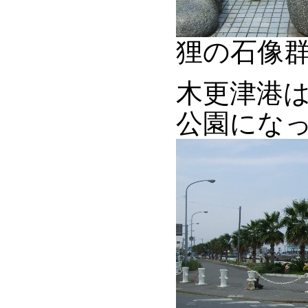
狸の石像
木更津港
公園にな