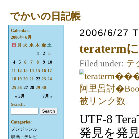
でかいの日記帳
2006/6/27 
Calendar:
2006年 6月
terater
日
月
火
水
木
金
土
1
2
3
Filed under:
テ
4
5
6
7
8
9
10
11
12
13
14
15
16
17
18
19
20
21
22
23
24
25
26
27
28
29
30
« 5月
7月 »
Search:
UTF-8 Ter
Categories:
発見を発
ノンジャンル
映画・テレビ