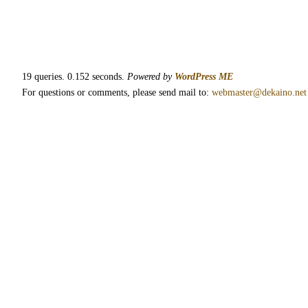
19 queries. 0.152 seconds.
Powered by
WordPress ME
For questions or comments, please send mail to:
webmaster@dekaino.net