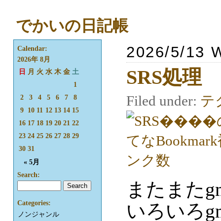
でかいの日記帳
2026/5/13 
Calendar:
2026年 8月
SRS処理
日
月
火
水
木
金
土
1
Filed under:
テ
2
3
4
5
6
7
8
9
10
11
12
13
14
15
16
17
18
19
20
21
22
23
24
25
26
27
28
29
30
31
« 5月
Search:
またまたgm
Categories:
いろいろg
ノンジャンル