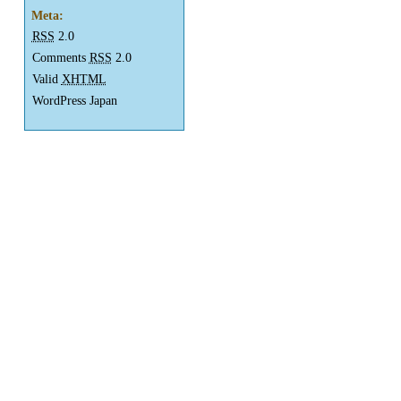
Meta:
RSS
2.0
Comments
RSS
2.0
Valid
XHTML
WordPress Japan